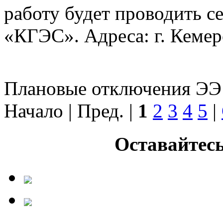
работу будет проводить с
«КГЭС». Адреса: г. Кемеро
Плановые отключения ЭЭ 1
Начало | Пред. |
1
2
3
4
5
|
Оставайтесь