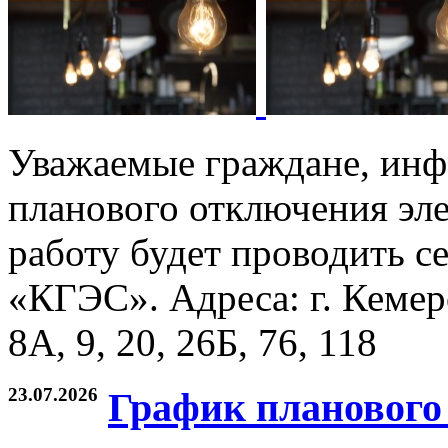
Уважаемые граждане, инф
планового отключения эле
работу будет проводить с
«КГЭС». Адреса: г. Кемер
8А, 9, 20, 26Б, 76, 118
23.07.2026
График планового