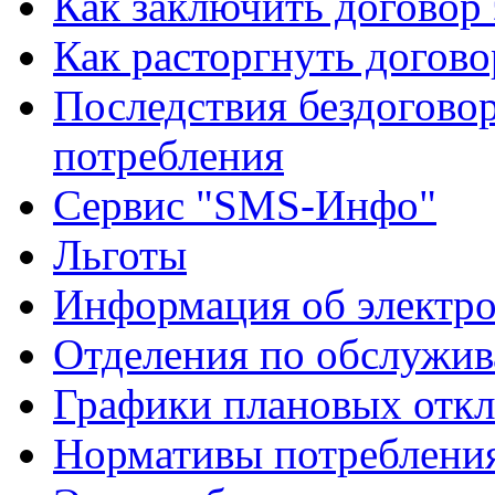
Как заключить договор
Как расторгнуть догово
Последствия бездоговор
потребления
Сервис "SMS-Инфо"
Льготы
Информация об электро
Отделения по обслужив
Графики плановых откл
Нормативы потребления