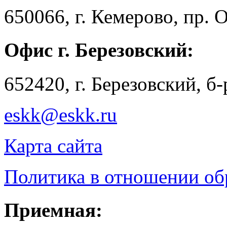
650066, г. Кемерово, пр. 
Офис г. Березовский:
652420, г. Березовский, б
eskk@eskk.ru
Карта сайта
Политика в отношении о
Приемная: