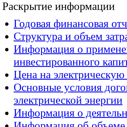
Раскрытие информации
Годовая финансовая от
Структура и объем затр
Информация о примене
инвестированного капи
Цена на электрическую
Основные условия дого
электрической энергии
Информация о деятельн
Информация об объеме 