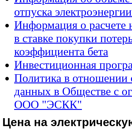
отпуска электроэнерги
Информация о расчете 
в ставке покупки потер
коэффициента бета
Инвестиционная прогр
Политика в отношении 
данных в Обществе с о
ООО "ЭСКК"
Цена на электрическу