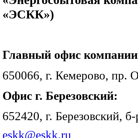
«ЭСКК»)
Главный офис компании
650066, г. Кемерово, пр. 
Офис г. Березовский:
652420, г. Березовский, б
eskk@eskk.ru