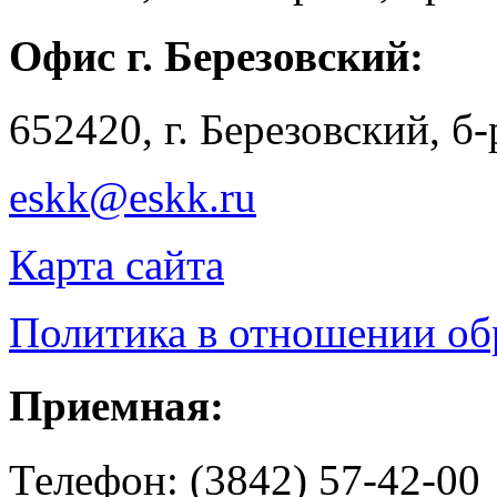
Офис г. Березовский:
652420, г. Березовский, б
eskk@eskk.ru
Карта сайта
Политика в отношении о
Приемная:
Телефон: (3842) 57-42-00