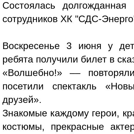
Состоялась долгожданная 
сотрудников ХК "СДС-Энерго"
Воскресенье 3 июня у де
ребята получили билет в сказ
«Волшебно!» –– повторял
посетили спектакль «Нов
друзей».
Знакомые каждому герои, кр
костюмы, прекрасные акте