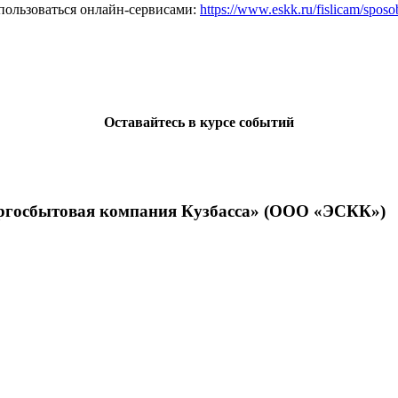
пользоваться онлайн-сервисами:
https://www.eskk.ru/fislicam/sposob
Оставайтесь в курсе событий
ергосбытовая компания Кузбасса» (ООО «ЭСКК»)