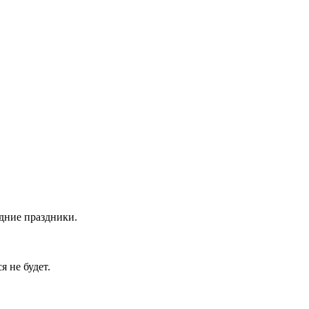
дние праздники.
я не будет.