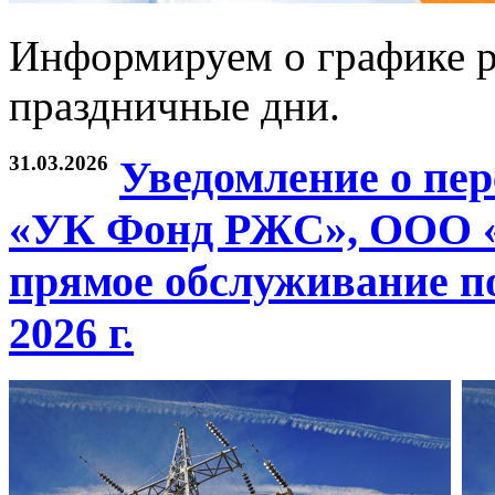
Информируем о графике р
праздничные дни.
31.03.2026
Уведомление о пе
«УК Фонд РЖС», ООО «
прямое обслуживание по
2026 г.