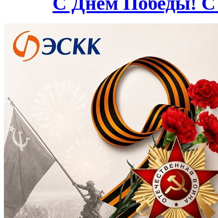
С Днём Победы! С 