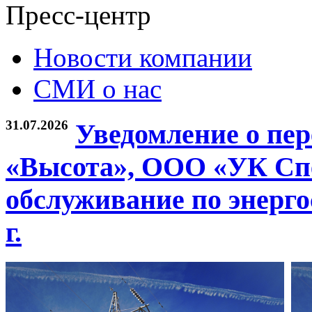
Пресс-центр
Новости компании
СМИ о нас
31.07.2026
Уведомление о пе
«Высота», ООО «УК Спе
обслуживание по энерго
г.