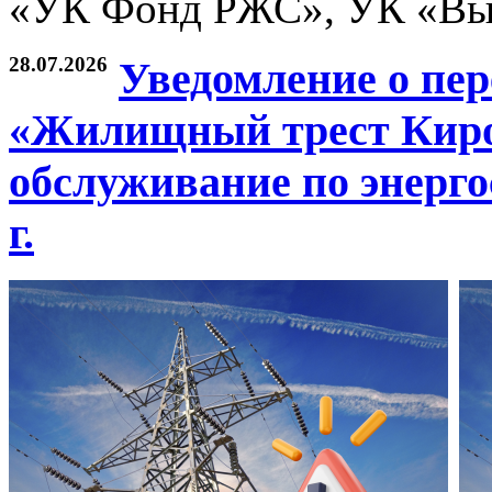
«УК Фонд РЖС», УК «Высо
28.07.2026
Уведомление о пе
«Жилищный трест Киров
обслуживание по энерго
г.