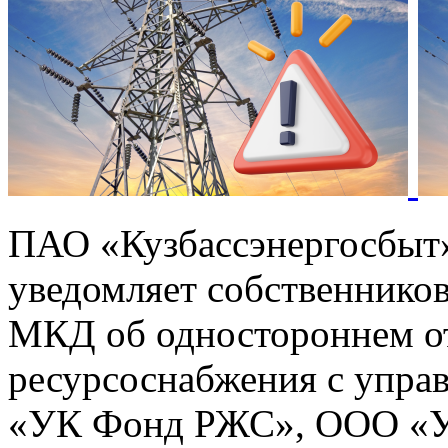
ПАО «Кузбассэнергосбыт
уведомляет собственников
МКД об одностороннем от
ресурсоснабжения с упр
«УК Фонд РЖС», ООО «УК