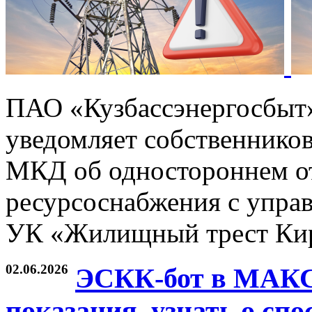
ПАО «Кузбассэнергосбыт
уведомляет собственников
МКД об одностороннем от
ресурсоснабжения с упр
УК «Жилищный трест Киро
02.06.2026
ЭСКК-бот в МАКС 
показания, узнать о сп