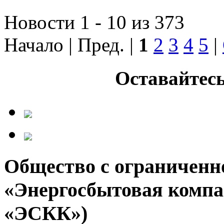
Новости 1 - 10 из 373
Начало | Пред. |
1
2
3
4
5
|
Оставайтесь
Общество с ограниченн
«Энергосбытовая компа
«ЭСКК»)