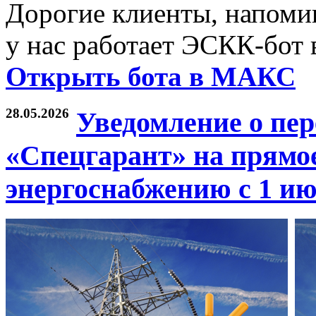
Дорогие клиенты, напомин
у нас работает ЭСКК-бот
Открыть бота в МАКС
28.05.2026
Уведомление о пе
«Спецгарант» на прямо
энергоснабжению с 1 июл