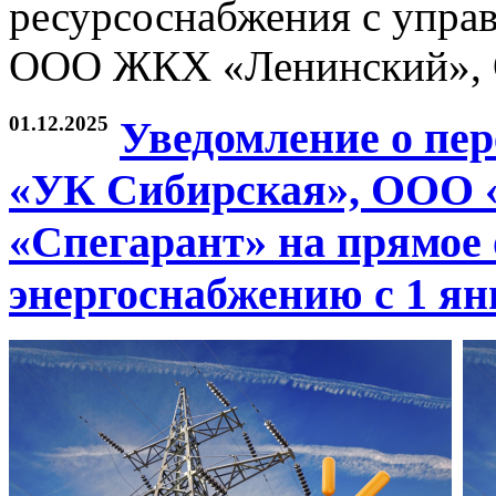
ресурсоснабжения с упр
ООО ЖКХ «Ленинский», О
01.12.2025
Уведомление о пе
«УК Сибирская», ООО 
«Спегарант» на прямое
энергоснабжению с 1 янв