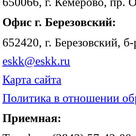
650066, г. Кемерово, пр. 
Офис г. Березовский:
652420, г. Березовский, б
eskk@eskk.ru
Карта сайта
Политика в отношении о
Приемная: