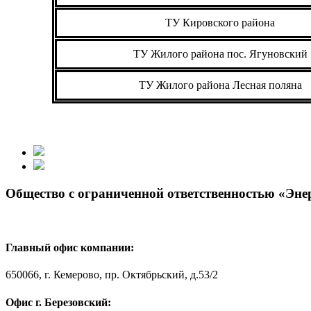
ТУ Кировского района
ТУ Жилого района пос. Ягуновский
ТУ Жилого района Лесная поляна
Общество с ограниченной ответственностью «Эн
Главный офис компании:
650066, г. Кемерово, пр. Октябрьский, д.53/2
Офис г. Березовский: