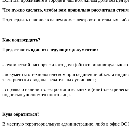
Если Вы проживаете в городе в частном жилом доме без центра
Что нужно сделать, чтобы вам правильно рассчитали стоим
Подтвердить наличие в вашем доме электроотопительных либо
Как подтвердить?
Предоставить
один из следующих документов:
- технический паспорт жилого дома (объекта индивидуального
- документы о технологическом присоединении объекта индив
электрических водонагревательных установок;
- справка о наличии электроотопительных и (или) электрическ
подписью уполномоченного лица.
Куда обратиться?
В местную территориальную администрацию, либо в офис О