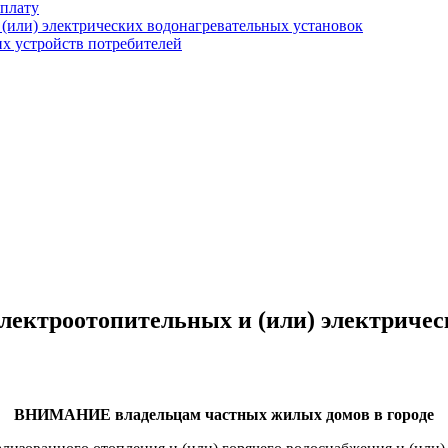
оплату
(или) электрических водонагревательных установок
х устройств потребителей
лектроотопительных и (или) электричес
ВНИМАНИЕ владельцам частных жилых домов в городе