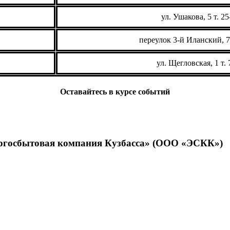
ул. Ушакова, 5 т. 2
переулок 3-й Иланский, 7 
ул. Щегловская, 1 т. 
Оставайтесь в курсе событий
ергосбытовая компания Кузбасса» (ООО «ЭСКК»)