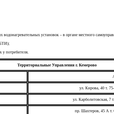
их водонагревательных установок – в органе местного самоуправ
БТИ);
х у потребителя.
Территориальные Управления г. Кемерово
ул. Кирова, 40 т. 75
ул. Карболитовская, 7 т
пр. Шахтеров, 45 А т. 