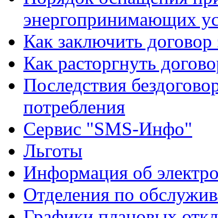
энергопринимающих ус
Как заключить договор
Как расторгнуть догово
Последствия бездоговор
потребления
Сервис "SMS-Инфо"
Льготы
Информация об электро
Отделения по обслужив
Графики плановых откл