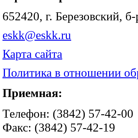
652420, г. Березовский, б
eskk@eskk.ru
Карта сайта
Политика в отношении о
Приемная:
Телефон: (3842) 57-42-00
Факс: (3842) 57-42-19