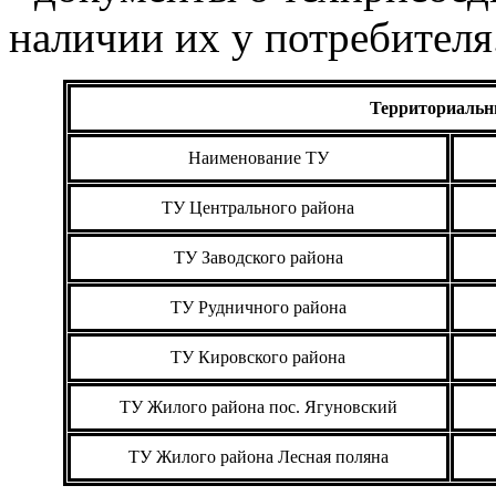
наличии их у потребителя
Территориальн
Наименование ТУ
ТУ Центрального района
ТУ Заводского района
ТУ Рудничного района
ТУ Кировского района
ТУ Жилого района пос. Ягуновский
ТУ Жилого района Лесная поляна