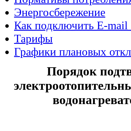
Энергосбережение
Как подключить E-mail
Тарифы
Графики плановых откл
Порядок подт
электроотопительны
водонагреват