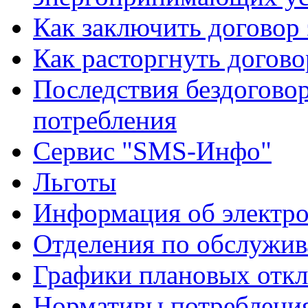
Как заключить договор
Как расторгнуть догово
Последствия бездоговор
потребления
Сервис "SMS-Инфо"
Льготы
Информация об электро
Отделения по обслужив
Графики плановых откл
Нормативы потребления