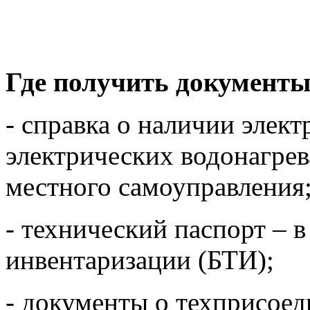
Где получить документ
- справка о наличии элек
электрических водонагрев
местного самоуправления
- технический паспорт – 
инвентаризации (БТИ);
- документы о техприсоед