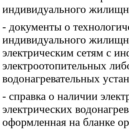
индивидуального жилищно
- документы о технологи
индивидуального жилищно
электрическим сетям с и
электроотопительных либ
водонагревательных устан
- справка о наличии элек
электрических водонагрев
оформленная на бланке о