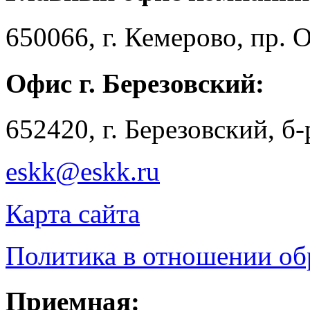
650066, г. Кемерово, пр. 
Офис г. Березовский:
652420, г. Березовский, б
eskk@eskk.ru
Карта сайта
Политика в отношении о
Приемная: